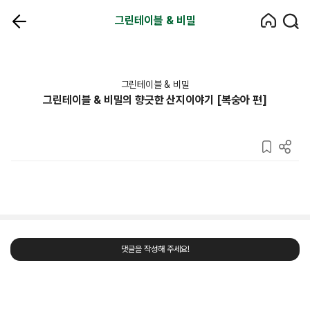
그린테이블 & 비밀
그린테이블 & 비밀
그린테이블 & 비밀의 향긋한 산지이야기 [복숭아 편]
댓글을 작성해 주세요!