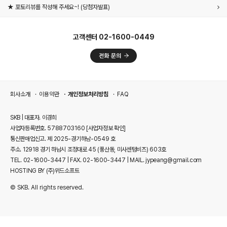
★ 포토리뷰를 작성해 주세요~! (당첨자발표)
고객센터 02-1600-0449
회사소개
이용약관
개인정보처리방침
FAQ
SKB | 대표자. 이경희
사업자등록번호. 5788703160
[사업자정보 확인]
통신판매업신고. 제 2025-경기하남-0549 호
주소. 12918 경기 하남시 조정대로 45 (풍산동, 미사센텀비즈) 603호
TEL. 02-1600-3447 | FAX. 02-1600-3447 | MAIL. jypeang@gmail.com
HOSTING BY (주)위드소프트
© SKB. All rights reserved.