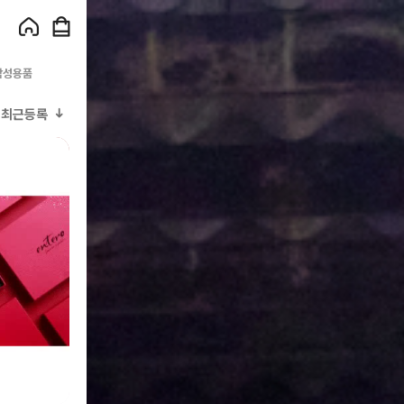
남성용품
최근등록