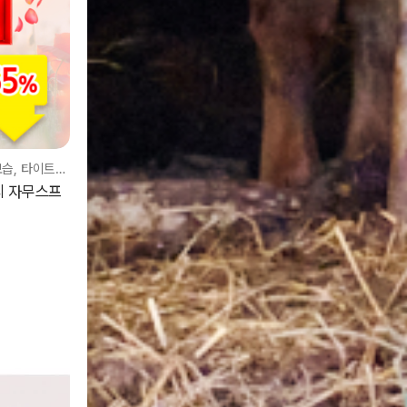
청결의 기본이고 탄력, 냄새, 분비물, 보습, 타이트닝에 도움이 되는 제품입니다
리 자무스프